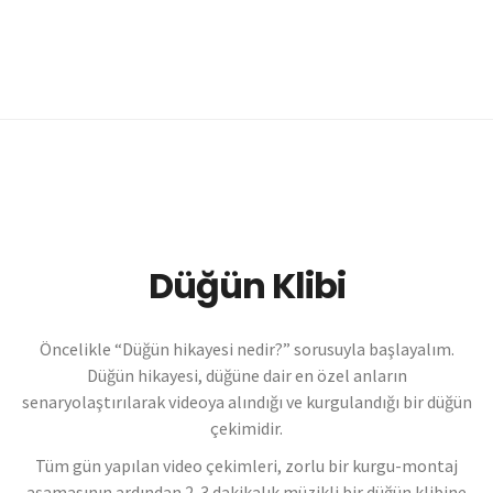
Düğün Klibi
Öncelikle “Düğün hikayesi nedir?” sorusuyla başlayalım.
Düğün hikayesi, düğüne dair en özel anların
senaryolaştırılarak videoya alındığı ve kurgulandığı bir düğün
çekimidir.
Tüm gün yapılan video çekimleri, zorlu bir kurgu-montaj
aşamasının ardından 2-3 dakikalık müzikli bir düğün klibine